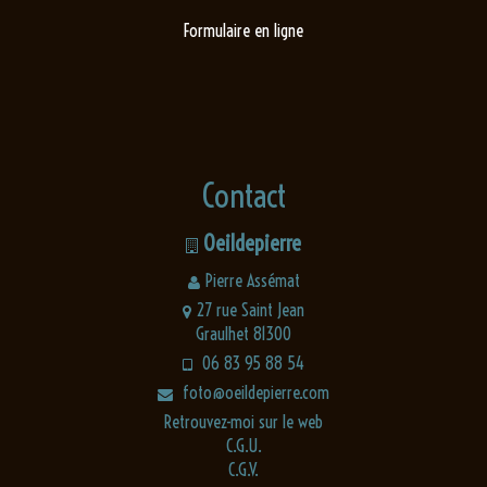
Formulaire en ligne
Contact
Oeildepierre
Pierre Assémat
27 rue Saint Jean
Graulhet 81300
06 83 95 88 54
foto@oeildepierre.com
Retrouvez-moi sur le web
C.G.U.
C.G.V.