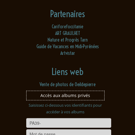
Partenaires
Cariforefoccitanie
ART GRAULHET
Nature et Progrès Tarn
Guide de Vacances en Midi-Pyrénées
Artvistar
Liens web
Vente de photos de Oeildepierre
Accès aux albums privés
Saisissez ci-dessous vos identifiants pour
accéder à vos albums