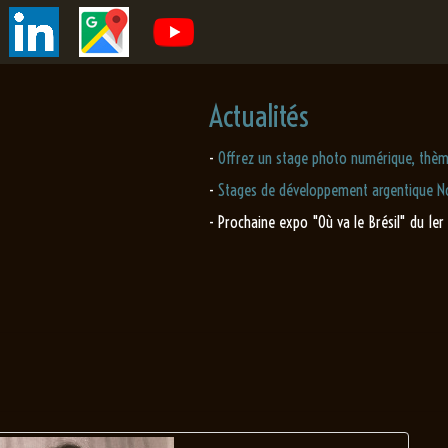
Actualités
-
Offrez un stage photo numérique, thèm
-
Stages de développement argentique No
- Prochaine expo "Où va le Brésil" du 1er