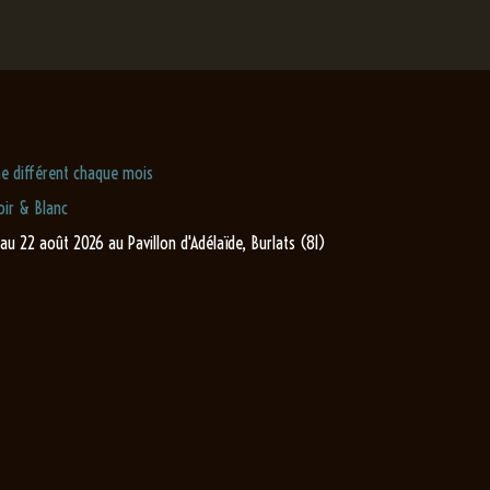
e différent chaque mois
ir & Blanc
 au 22 août 2026 au Pavillon d'Adélaïde, Burlats (81)