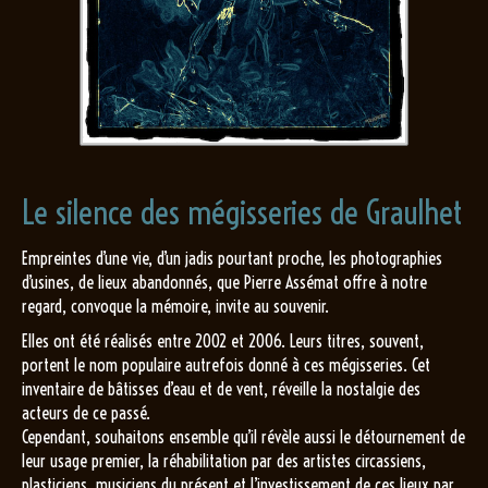
Le silence des mégisseries de Graulhet
Empreintes d’une vie, d’un jadis pourtant proche, les photographies
d’usines, de lieux abandonnés, que Pierre Assémat offre à notre
regard, convoque la mémoire, invite au souvenir.
Elles ont été réalisés entre 2002 et 2006. Leurs titres, souvent,
portent le nom populaire autrefois donné à ces mégisseries. Cet
inventaire de bâtisses d’eau et de vent, réveille la nostalgie des
acteurs de ce passé.
Cependant, souhaitons ensemble qu’il révèle aussi le détournement de
leur usage premier, la réhabilitation par des artistes circassiens,
plasticiens, musiciens du présent et l’investissement de ces lieux par