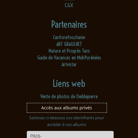
C.G.V.
Partenaires
Cariforefoccitanie
ART GRAULHET
Nature et Progrès Tarn
Guide de Vacances en Midi-Pyrénées
Artvistar
Liens web
Vente de photos de Oeildepierre
Accès aux albums privés
Saisissez ci-dessous vos identifiants pour
accéder à vos albums