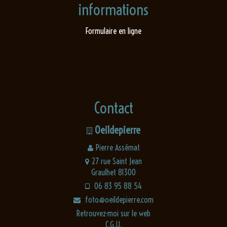
informations
Formulaire en ligne
Contact
Oeildepierre
Pierre Assémat
27 rue Saint Jean
Graulhet 81300
06 83 95 88 54
foto@oeildepierre.com
Retrouvez-moi sur le web
C.G.U.