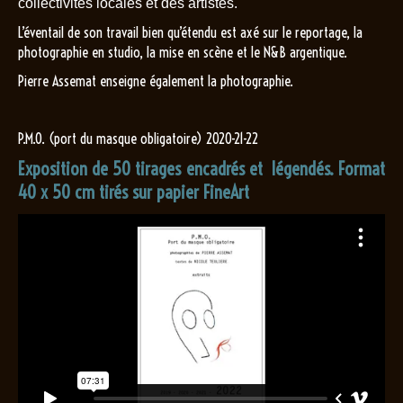
collectivités locales et des artistes.
L’éventail de son travail bien qu’étendu est axé sur le reportage, la
photographie en studio, la mise en scène et le N&B argentique.
Pierre Assemat enseigne également la photographie.
P.M.O. (port du masque obligatoire) 2020-21-22
Exposition de 50 tirages encadrés et légendés. Format
40 x 50 cm tirés sur papier FineArt