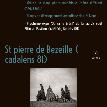
-
Offrez un stage photo numérique, thème différent
chaque mois
-
Stages de développement argentique Noir & Blanc
- Prochaine expo "Où va le Brésil" du 1er au 22 août
2026 au Pavillon d'Adélaïde, Burlats (81)
St pierre de Bezeille (
4
cadalens 81)
AVR 2014