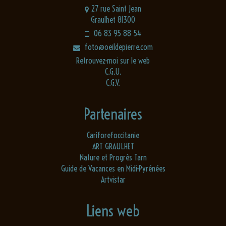
27 rue Saint Jean
Graulhet 81300
06 83 95 88 54
foto@oeildepierre.com
Retrouvez-moi sur le web
C.G.U.
C.G.V.
Partenaires
Cariforefoccitanie
ART GRAULHET
Nature et Progrès Tarn
Guide de Vacances en Midi-Pyrénées
Artvistar
Liens web