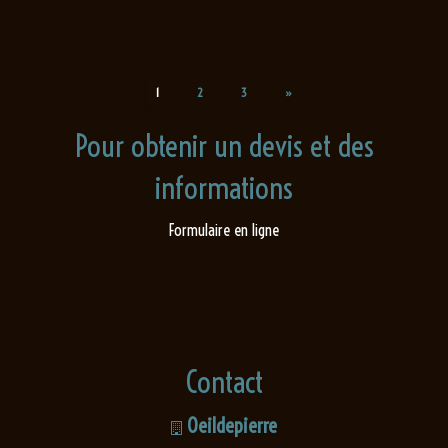
1
2
3
»
Pour obtenir un devis et des
informations
Formulaire en ligne
Contact
Oeildepierre