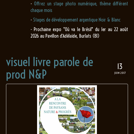
-
Offrez un stage photo numérique, thème différent
chaque mois
-
Stages de développement argentique Noir & Blanc
- Prochaine expo "Où va le Brésil" du 1er au 22 août
2026 au Pavillon d'Adélaïde, Burlats (81)
visuel livre parole de
13
prod N&P
JUIN 2017