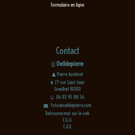
Formulaire en ligne
Contact
Oeildepierre
Pierre Assémat
27 rue Saint Jean
Graulhet 81300
06 83 95 88 54
foto@oeildepierre.com
Retrouvez-moi sur le web
C.G.U.
C.G.V.