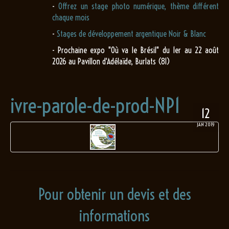
-
Offrez un stage photo numérique, thème différent
chaque mois
-
Stages de développement argentique Noir & Blanc
- Prochaine expo "Où va le Brésil" du 1er au 22 août
2026 au Pavillon d'Adélaïde, Burlats (81)
ivre-parole-de-prod-NP1
12
JAN 2019
Pour obtenir un devis et des
informations