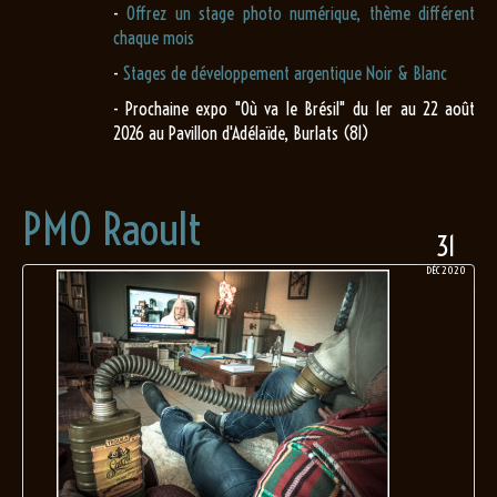
-
Offrez un stage photo numérique, thème différent
chaque mois
-
Stages de développement argentique Noir & Blanc
- Prochaine expo "Où va le Brésil" du 1er au 22 août
2026 au Pavillon d'Adélaïde, Burlats (81)
PMO Raoult
31
DÉC 2020