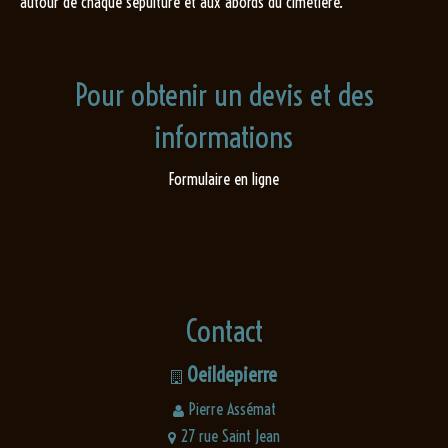
autour de chaque sépulture et aux abords du cimetière.
Pour obtenir un devis et des
informations
Formulaire en ligne
Contact
Oeildepierre
Pierre Assémat
27 rue Saint Jean