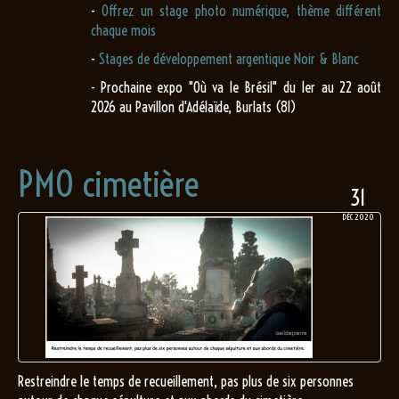
-
Offrez un stage photo numérique, thème différent
chaque mois
-
Stages de développement argentique Noir & Blanc
- Prochaine expo "Où va le Brésil" du 1er au 22 août
2026 au Pavillon d'Adélaïde, Burlats (81)
PMO cimetière
31
DÉC 2020
Restreindre le temps de recueillement, pas plus de six personnes