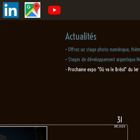
Actualités
-
Offrez un stage photo numérique, thèm
-
Stages de développement argentique No
- Prochaine expo "Où va le Brésil" du 1er
31
DÉC 2020