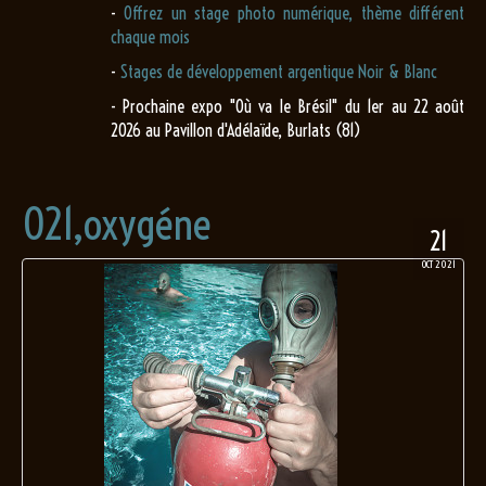
-
Offrez un stage photo numérique, thème différent
chaque mois
-
Stages de développement argentique Noir & Blanc
- Prochaine expo "Où va le Brésil" du 1er au 22 août
2026 au Pavillon d'Adélaïde, Burlats (81)
021,oxygéne
21
OCT 2021