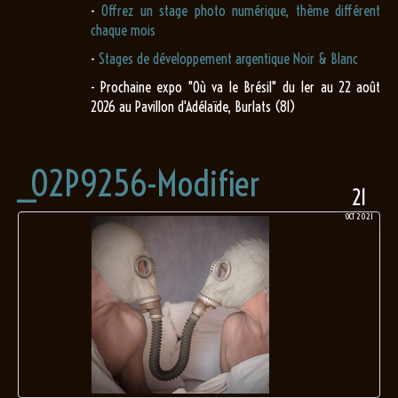
-
Offrez un stage photo numérique, thème différent
chaque mois
-
Stages de développement argentique Noir & Blanc
- Prochaine expo "Où va le Brésil" du 1er au 22 août
2026 au Pavillon d'Adélaïde, Burlats (81)
_O2P9256-Modifier
21
OCT 2021