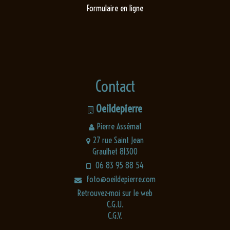
Formulaire en ligne
Contact
Oeildepierre
Pierre Assémat
27 rue Saint Jean
Graulhet 81300
06 83 95 88 54
foto@oeildepierre.com
Retrouvez-moi sur le web
C.G.U.
C.G.V.