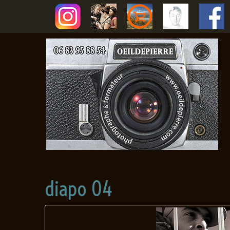
diapo 04