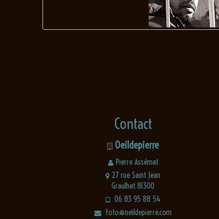
Contact
Oeildepierre
Pierre Assémat
27 rue Saint Jean
Graulhet 81300
06 83 95 88 54
foto@oeildepierre.com