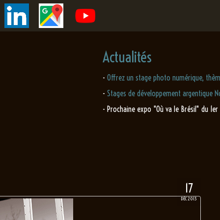
Actualités
-
Offrez un stage photo numérique, thèm
-
Stages de développement argentique No
- Prochaine expo "Où va le Brésil" du 1er
17
DÉC 2013