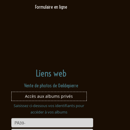
Formulaire en ligne
Liens web
Vente de photos de Oeildepierre
Accès aux albums privés
Saisissez ci-dessous vos identifiants pour
accéder à vos albums