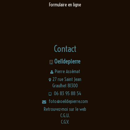
Formulaire en ligne
Contact
Oeildepierre
Pierre Assémat
27 rue Saint Jean
Graulhet 81300
06 83 95 88 54
foto@oeildepierre.com
Retrouvez-moi sur le web
C.G.U.
C.G.V.