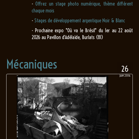
-
Offrez un stage photo numérique, thème différent
chaque mois
-
Stages de développement argentique Noir & Blanc
- Prochaine expo "Où va le Brésil" du 1er au 22 août
2026 au Pavillon d'Adélaïde, Burlats (81)
Mécaniques
26
JAN 2014