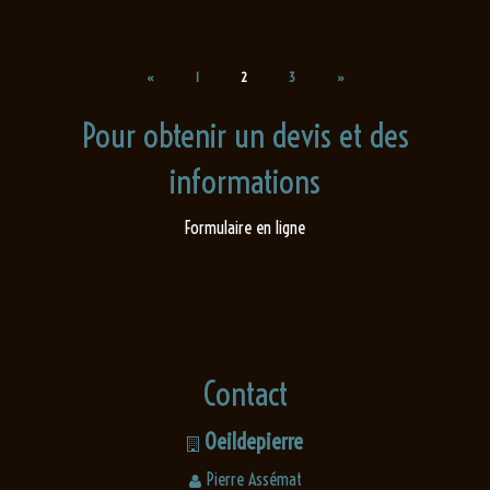
«
1
2
3
»
Pour obtenir un devis et des
informations
Formulaire en ligne
Contact
Oeildepierre
Pierre Assémat